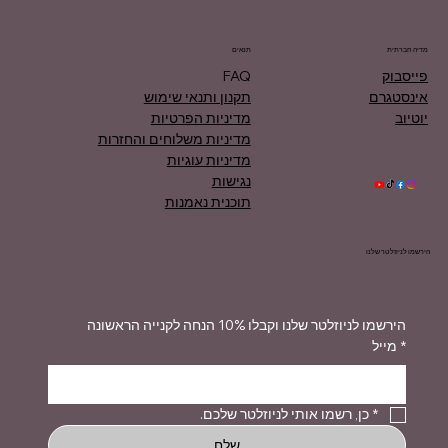
מדיה חברתית
תנאים
פייסבוק
FAQ
אינסטגרם
תקנון ותנאי שימוש
יוטיוב
מדיניות הפרטיות
מדיניות משלוחים והחזרות
מדיניות עוגיות
נגישות
תוכנית נאמנות
הירשמו לניוזלטר שלנו
הירשמו לניוזלטר שלנו וקבלו 10% הנחה לקנייה הראשונה
*
מייל
*
כן, רשמו אותי לניוזלטר שלכם.
שלח