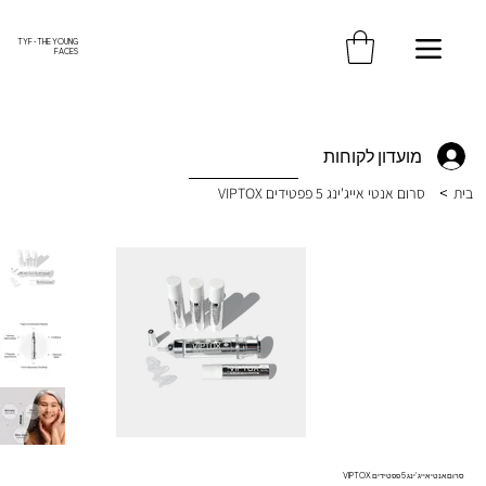
משלוח חינם עד הבית בקנייה מעל 370 ש"ח
TYF - THE YOUNG
FACES
מועדון לקוחות
בית
>
סרום אנטי אייג'ינג 5 פפטידים VIPTOX
סרום אנטי אייג'ינג 5 פפטידים VIPTOX