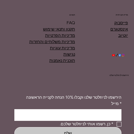
מדיה חברתית
תנאים
פייסבוק
FAQ
אינסטגרם
תקנון ותנאי שימוש
יוטיוב
מדיניות הפרטיות
מדיניות משלוחים והחזרות
מדיניות עוגיות
נגישות
תוכנית נאמנות
הירשמו לניוזלטר שלנו
הירשמו לניוזלטר שלנו וקבלו 10% הנחה לקנייה הראשונה
*
מייל
*
כן, רשמו אותי לניוזלטר שלכם.
שלח