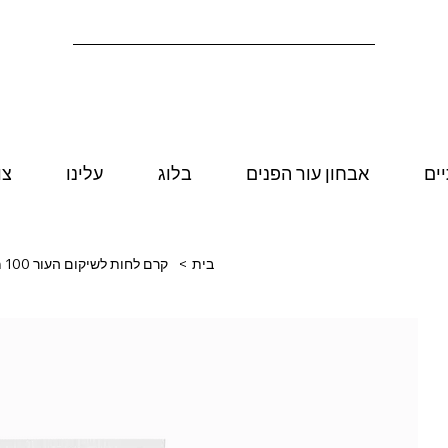
יים
אבחון עור הפנים
בלוג
עלינו
צו
בית
>
קרם לחות לשיקום העור 100 מ"ל