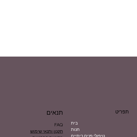
תפריט
תנאים
בית
FAQ
חנות
תקנון ותנאי שימוש
טיפולי פנים ביתיים