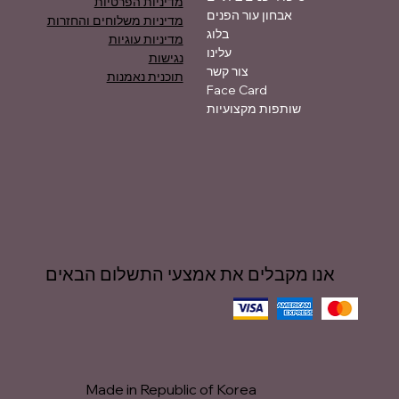
מדיניות הפרטיות
אבחון עור הפנים
מדיניות משלוחים והחזרות
בלוג
מדיניות עוגיות
עלינו
נגישות
צור קשר
תוכנית נאמנות
Face Card
שותפות מקצועיות
אנו מקבלים את אמצעי התשלום הבאים
Made in Republic of Korea