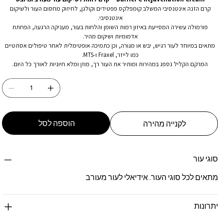
קרם הזנה אינטנסיבי המשלב קומפלקס פפטידים וקולגן, לחיזוק מחסום העור ולשיקום
אינטנסיבי.
פורמולה עשירה המסייעת באיזון רמות השומן והלחות בעור, מעניקה הרגעה, הפחתת
אדמומיות ושיקום מהיר.
מתאים במיוחד לעור רגיש, יבש או מגורה, וכן כתמיכה אופטימלית לאחר טיפולים אסתטיים
כמו לייזר, Fraxel ו-MTS.
המרקם הקליל נספג במהירות ומותיר את העור רך, מוזן ומלא חיוניות לאורך כל היום.
הוספה לסל
לקנייה מהירה
סוגי עור
מתאים לכל סוגי העור. אידיאלי לעור מעורב
יתרונות