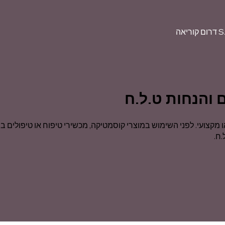
 והנחות ט.ל.ח
ו מקצועי. לפני השימוש במוצרי קוסמטיקה, מכשירי טיפוח או טיפולים ב
ח.