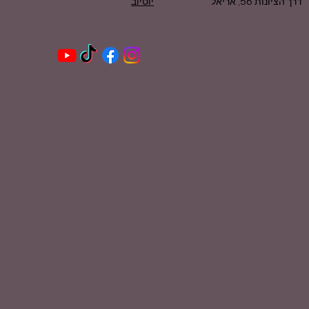
יוטיוב
דרך הציונות 56, אריאל