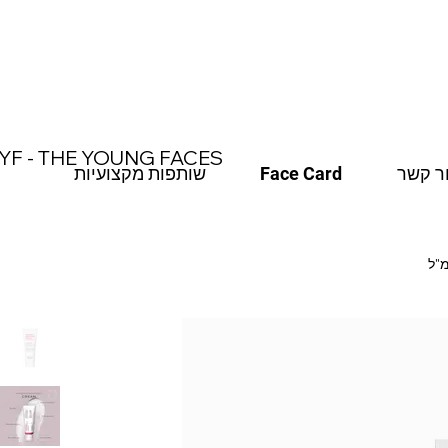
משלוח חינם עד הבית בקנייה מעל 370 ש"ח
YF - THE YOUNG FACES
ר קשר
Face Card
שותפות מקצועיות