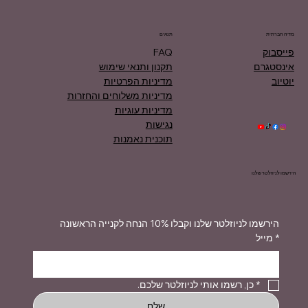
מדיה חברתית
תנאים
פייסבוק
FAQ
אינסטגרם
תקנון ותנאי שימוש
יוטיוב
מדיניות הפרטיות
מדיניות משלוחים והחזרות
מדיניות עוגיות
נגישות
תוכנית נאמנות
הירשמו לניוזלטר שלנו
הירשמו לניוזלטר שלנו וקבלו 10% הנחה לקנייה הראשונה
*
מייל
*
כן, רשמו אותי לניוזלטר שלכם.
שלח