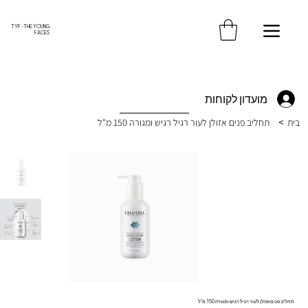
משלוח חינם עד הבית בקנייה מעל 370 ש"ח
TYF - THE YOUNG
FACES
מועדון לקוחות
בית
>
תחליב פנים אזולן לעור רגיל רגיש ומגורה 150 מ"ל
תחליב פנים אזולן לעור רגיל רגיש ומגורה 150 מ"ל