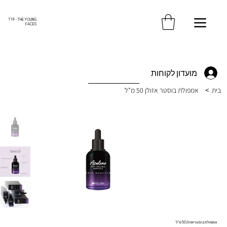
משלוח חינם עד הבית בקנייה מעל 370 ש"ח
TYF - THE YOUNG
FACES
מועדון לקוחות
בית
>
אמפולת בוסטר אזולן 50 מ"ל
אמפולת בוסטר אזולן 50 מ"ל