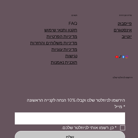
מדיה חברתית
תנאים
פייסבוק
FAQ
אינסטגרם
תקנון ותנאי שימוש
יוטיוב
מדיניות הפרטיות
מדיניות משלוחים והחזרות
מדיניות עוגיות
נגישות
תוכנית נאמנות
הירשמו לניוזלטר שלנו
הירשמו לניוזלטר שלנו וקבלו 10% הנחה לקנייה הראשונה
*
מייל
*
כן, רשמו אותי לניוזלטר שלכם.
שלח