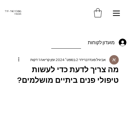
משלוח חינם עד הבית בקנייה מעל 370 ש"ח
TYF - THE YOUNG
FACES
מועדון לקוחות
אביגיל פונדרברידר
2 בספט׳ 2024
זמן קריאה 1 דקות
מה צריך לדעת כדי לעשות
טיפולי פנים ביתיים מושלמים?