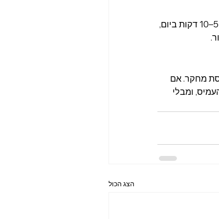
מעבר לתועלות החיצוניות, הטיפוח הקוריאני מדגיש את החשיבות של זמן איכות אישי. 5–10 דקות ביום, 
.
סת מחקר. אם 
מיס, ומבלי 
הצג הכול