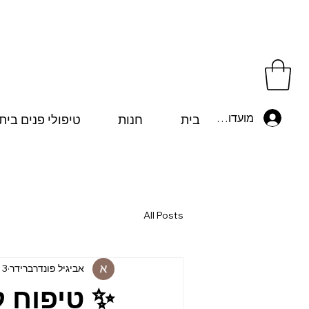
מועדון לקוחות
בית
חנות
טיפולי פנים בית
All Posts
אביגיל פונדרברידר
3 במאי 2025
✨ טיפוח ק