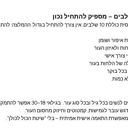
בים – מספיק להתחיל נכון
ת איפור ושומן
ת ולאיזון העור
 צורך אישי
ה של הלחות בעור
בכל בוקר
א כמות.
הטיפוח הקוריאני מתאים לנשים בכל גיל ובכל סוג
מאפשרת התאמה אישית אמיתית – בלי "שיטת הכול לכולן".