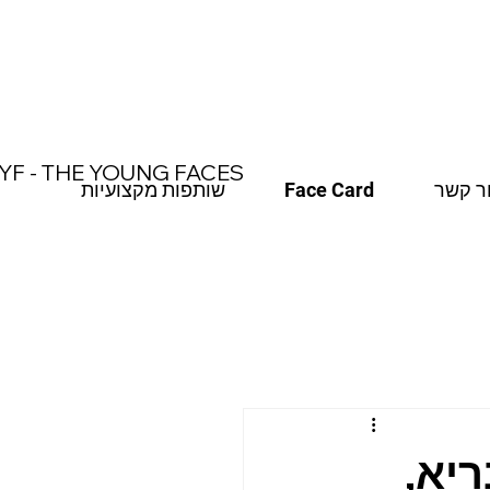
משלוח חינם עד הבית בקנייה מעל 370 ש"ח
YF - THE YOUNG FACES
ר קשר
Face Card
שותפות מקצועיות
ריא,