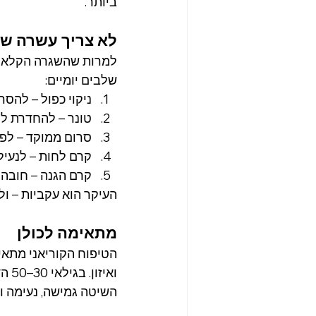
ביותר.
לא צריך עשרה של
שלבים יומיים:
ניקוי כפול – להסר
טונר – להחדרת לחו
סרום ממוקד – לפי
קרם לחות – לנעיל
קרם הגנה – חובה 
העיקר הוא עקביות – ול
מתאימה לכולן
ואיזון. בגילאי 30–50 הדגש עובר לגמישות, קמטוטים וחיזוק מחסום העור.
השיטה גמישה, נעימה ו