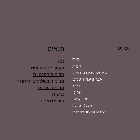
תפריט
תנאים
בית
FAQ
חנות
תקנון ותנאי שימוש
טיפולי פנים ביתיים
מדיניות הפרטיות
אבחון עור הפנים
מדיניות משלוחים והחזרות
בלוג
מדיניות עוגיות
עלינו
נגישות
צור קשר
תוכנית נאמנות
Face Card
שותפות מקצועיות