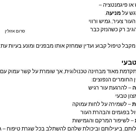
או פיגמנטציה – 
גש על 
מניעה
.
ור צעיר, גמיש ורווי 
הגיב רק כשהנזק כבר 
סרום אזולין
מקבל טיפול קבוע ועדין שמחזק אותו מבפנים ומונע בעיות עתיד
טבעי
קדמת מאוד מבחינה טכנולוגית, אך שומרת על קשר עמוק עם 
ן החומרים הנפוצים:
ה
 – להרגעת עור רגיש
צון טבעי
ת
 – לשמירה על לחות עמוקה
ול בפגמים והבהרת העור
 – לשיפור המרקם והגמישות
ותם, ביעילותם וביכולת שלהם להשתלב בכל שגרת טיפוח – גם