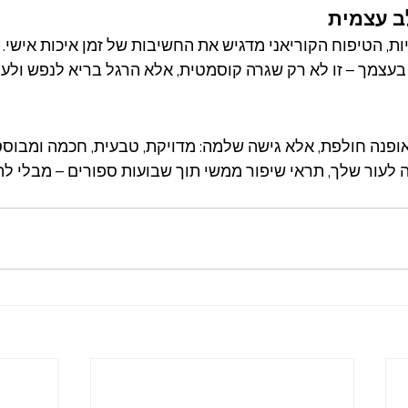
ב עצמית
צמך – זו לא רק שגרה קוסמטית, אלא הרגל בריא לנפש ולעור
 אופנה חולפת, אלא גישה שלמה: מדויקת, טבעית, חכמה ומבוס
עור שלך, תראי שיפור ממשי תוך שבועות ספורים – מבלי להע