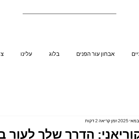
יים
אבחון עור הפנים
בלוג
עלינו
צו
זמן קריאה 2 דקות
וריאני: הדרך שלך לעור ב