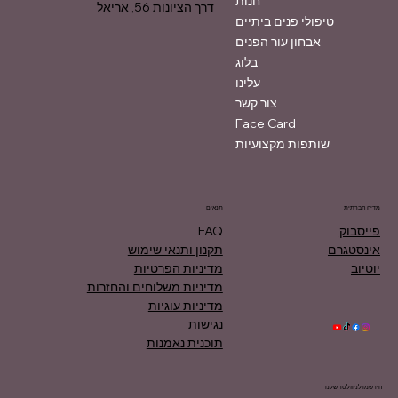
חנות
דרך הציונות 56, אריאל
טיפולי פנים ביתיים
אבחון עור הפנים
בלוג
עלינו
צור קשר
Face Card
שותפות מקצועיות
מדיה חברתית
תנאים
פייסבוק
FAQ
אינסטגרם
תקנון ותנאי שימוש
יוטיוב
מדיניות הפרטיות
מדיניות משלוחים והחזרות
מדיניות עוגיות
נגישות
תוכנית נאמנות
הירשמו לניוזלטר שלנו