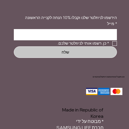
הירשמו לניוזלטר שלנו וקבלו 10% הנחה לקנייה הראשונה
*
מייל
*
כן, רשמו אותי לניוזלטר שלכם.
שלח
אנו מקבלים את אמצעי התשלום הבאים
Made in Republic of
Korea
* מבוטח על ידי
חברת SAMSUNG LIFE