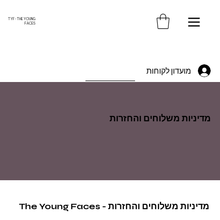
משלוח חינם עד הבית בקנייה מעל 370 ש"ח
TYF - THE YOUNG
FACES
מועדון לקוחות
מדיניות משלוחים והחזרות
מדיניות משלוחים והחזרות - The Young Faces