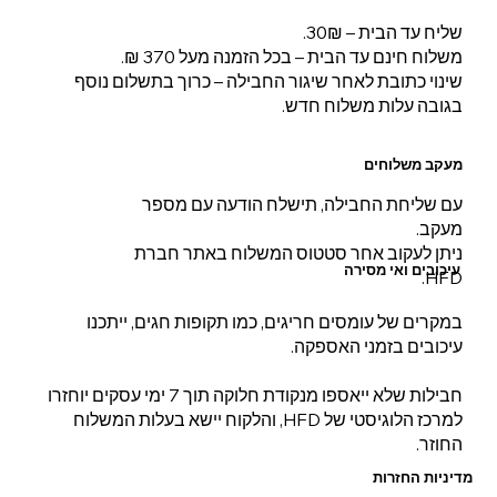
שליח עד הבית – 30₪.
משלוח חינם עד הבית – בכל הזמנה מעל 370 ₪.
שינוי כתובת לאחר שיגור החבילה – כרוך בתשלום נוסף
בגובה עלות משלוח חדש.
מעקב משלוחים
עם שליחת החבילה, תישלח הודעה עם מספר
מעקב.
ניתן לעקוב אחר סטטוס המשלוח באתר חברת
עיכובים ואי מסירה
HFD.
במקרים של עומסים חריגים, כמו תקופות חגים, ייתכנו
עיכובים בזמני האספקה.
חבילות שלא ייאספו מנקודת חלוקה תוך 7 ימי עסקים יוחזרו
למרכז הלוגיסטי של HFD, והלקוח יישא בעלות המשלוח
החוזר.
מדיניות החזרות