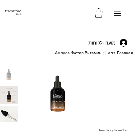
משלוח חינם עד הבית בקנייה מעל 370 ש"ח
TYF - THE YOUNG
FACES
מועדון לקוחות
Ампула бустер Витамин 50 мл
>
Главная
Ампула бустер Витамин 50 мл