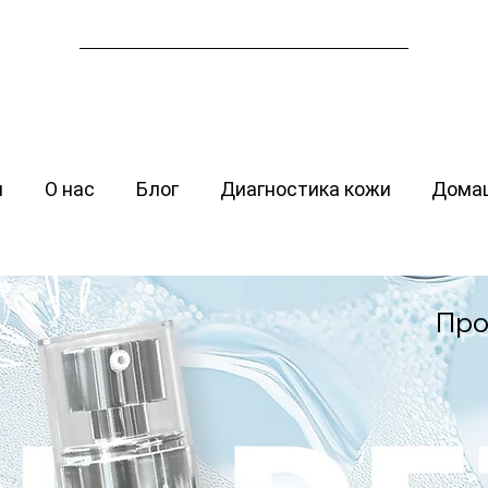
я
О нас
Блог
Диагностика кожи
Домаш
Про