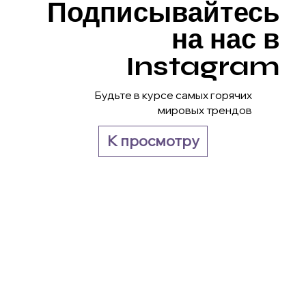
Подписывайтесь
на нас в
Instagram
Будьте в курсе самых горячих
мировых трендов
К просмотру