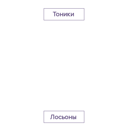
Тоники
Лосьоны