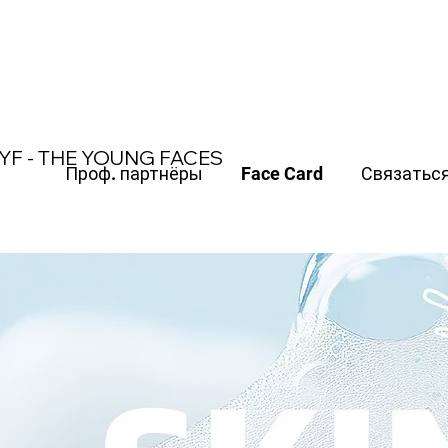
משלוח חינם עד הבית בקנייה מעל 370 ש"ח
YF - THE YOUNG FACES
Проф. партнёры
Face Card
Связатьс