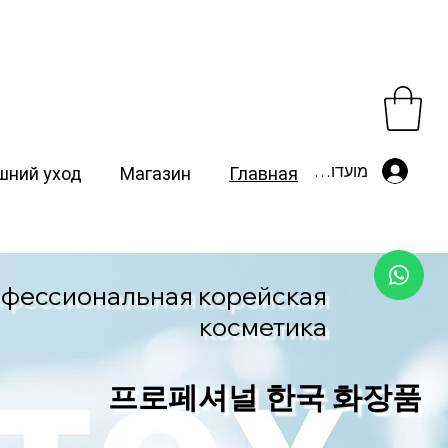
מועדון לקוחות
ний уход
Магазин
Главная
фессиональная корейская
косметика
프로페셔널 한국 화장품