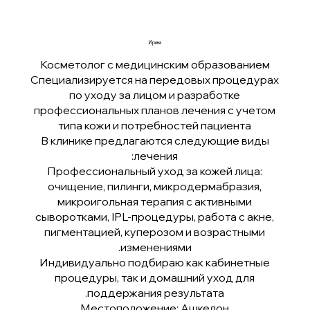
Ирина
Косметолог с медицинским образованием
Специализируется на передовых процедурах
по уходу за лицом и разработке
профессиональных планов лечения с учетом
типа кожи и потребностей пациента
В клинике предлагаются следующие виды
лечения:
Профессиональный уход за кожей лица:
очищение, пилинги, микродермабразия,
микроигольная терапия с активными
сыворотками, IPL-процедуры, работа с акне,
пигментацией, куперозом и возрастными
изменениями.
Индивидуально подбираю как кабинетные
процедуры, так и домашний уход для
поддержания результата.
Местоположение: Ашкелон