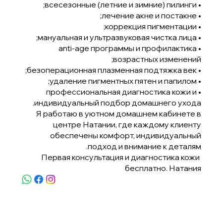
• всесезонные (летние и зимние) пилинги;
• лечение акне и постакне;
• коррекция пигментации;
• мануальная и ультразвуковая чистка лица;
• anti-age программы и профилактика
возрастных изменений;
• безоперационная плазменная подтяжка век;
• удаление пигментных пятен и папилом;
• профессиональная диагностика кожи и
индивидуальный подбор домашнего ухода.
Я работаю в уютном домашнем кабинете в
центре Натании, где каждому клиенту
обеспечены комфорт, индивидуальный
подход и внимание к деталям.
Первая консультация и диагностика кожи
бесплатно. Натания