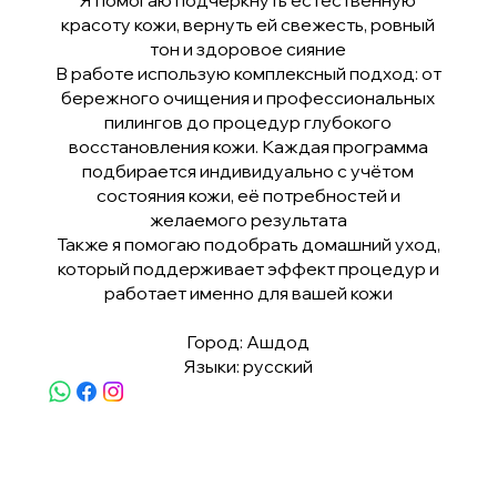
красоту кожи, вернуть ей свежесть, ровный
тон и здоровое сияние
В работе использую комплексный подход: от
бережного очищения и профессиональных
пилингов до процедур глубокого
восстановления кожи. Каждая программа
подбирается индивидуально с учётом
состояния кожи, её потребностей и
желаемого результата
Также я помогаю подобрать домашний уход,
который поддерживает эффект процедур и
работает именно для вашей кожи
Город: Ашдод
Языки: русский