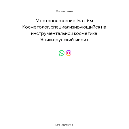
Ольга Филоненко
Местоположение: Бат-Ям
Косметолог, специализирующийся на
инструментальной косметике
Языки: русский, иврит
Евгения Шурыгина