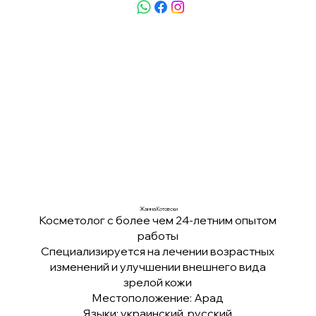
Жанна Котовски
Косметолог с более чем 24-летним опытом
работы
Специализируется на лечении возрастных
изменений и улучшении внешнего вида
зрелой кожи
Местоположение: Арад
Языки: украинский, русский