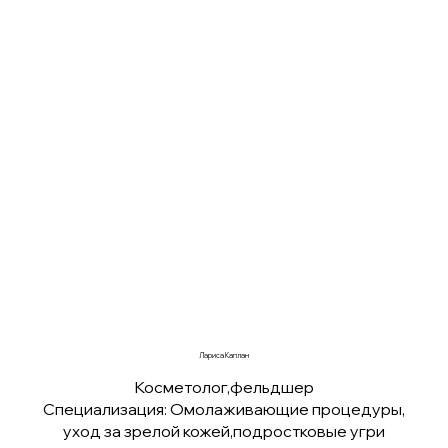
Лариса Каплан
Косметолог,фельдшер
Специализация: Омолаживающие процедуры,
уход за зрелой кожей,подростковые угри