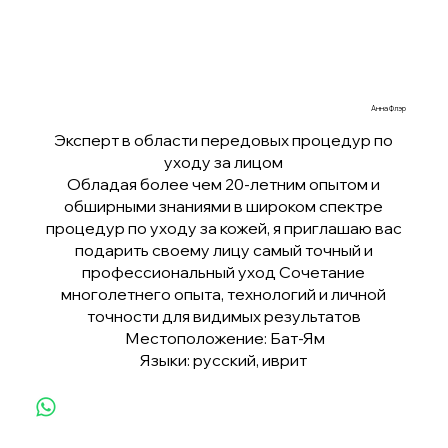
Анна Флэр
Эксперт в области передовых процедур по
уходу за лицом
Обладая более чем 20-летним опытом и
обширными знаниями в широком спектре
процедур по уходу за кожей, я приглашаю вас
подарить своему лицу самый точный и
профессиональный уход Сочетание
многолетнего опыта, технологий и личной
точности для видимых результатов
Местоположение: Бат-Ям
Языки: русский, иврит