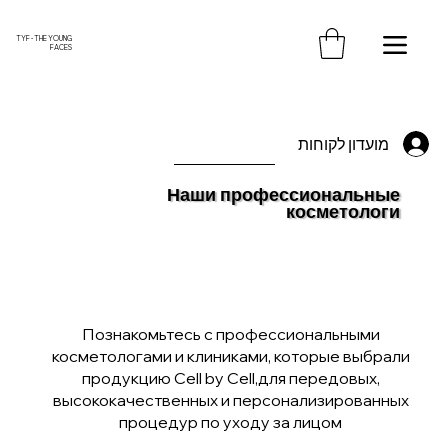
משלוח חינם עד הבית בקנייה מעל 370 ש"ח
TYF - THE YOUNG
FACES
מועדון לקוחות
Наши профессиональные
косметологи
Познакомьтесь с профессиональными
косметологами и клиниками, которые выбрали
продукцию Cell by Cell,для передовых,
высококачественных и персонализированных
процедур по уходу за лицом