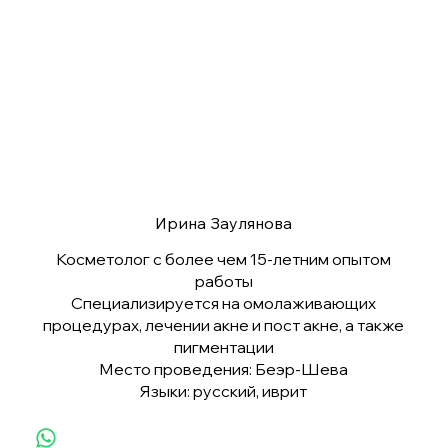
Ирина Заулянова
Косметолог с более чем 15-летним опытом
работы
Специализируется на омолаживающих
процедурах, лечении акне и пост акне, а также
пигментации
Место проведения: Беэр-Шева
Языки: русский, иврит