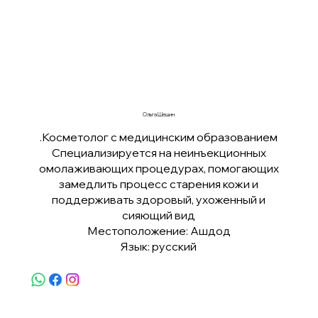
Ольга Шешин
Косметолог с медицинским образованием.
Специализируется на неинъекционных
омолаживающих процедурах, помогающих
замедлить процесс старения кожи и
поддерживать здоровый, ухоженный и
сияющий вид
Местоположение: Ашдод
Язык: русский