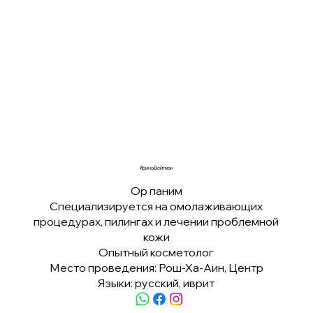
Ирина Вейгман
Ор паним
Специализируется на омолаживающих
процедурах, пилингах и лечении проблемной
кожи
Опытный косметолог
Место проведения: Рош-Ха-Аин, Центр
Языки: русский, иврит