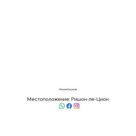
Наталья Калужная
Местоположение: Ришон-ле-Цион