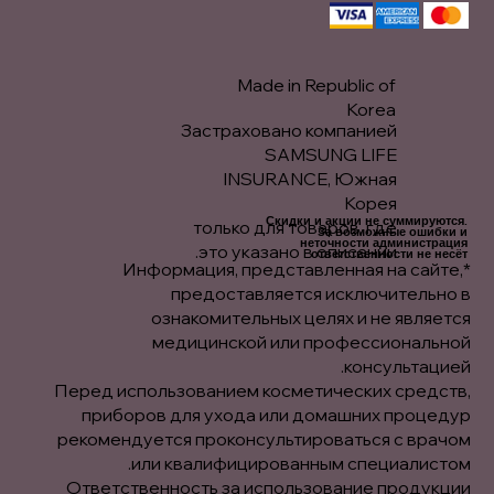
Made in Republic of
Korea
Застраховано компанией
SAMSUNG LIFE
INSURANCE, Южная
Корея
Скидки и акции не суммируются.
только для товаров, где
За возможные ошибки и
неточности администрация
это указано в описании.
ответственности не несёт.
*Информация, представленная на сайте,
предоставляется исключительно в
ознакомительных целях и не является
медицинской или профессиональной
консультацией.
Перед использованием косметических средств,
приборов для ухода или домашних процедур
рекомендуется проконсультироваться с врачом
или квалифицированным специалистом.
Ответственность за использование продукции