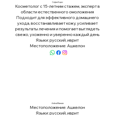
София Ходос
Косметолог с 15-летним стажем, эксперт в
области естественного омоложения
Подходит для эффективного домашнего
ухода, восстанавливает кожу, усиливает
результаты лечения и помогает выглядеть
свежо, ухоженно и уверенно каждый день
Языки: русский, иврит
Местоположение: Ашкелон
Алёна Манков
Местоположение: Ашкелон
Языки: русский, иврит