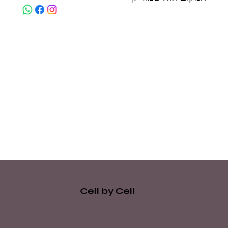
Cell by Cell