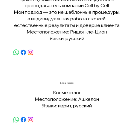
преподаватель компании Cell by Cell
Мой подход — это не шаблонные процедуры,
а индивидуальная работа с кожей,
естественные результаты и доверие клиента
Местоположение: Ришон-ле-Цион
Языки: русский
Елена Назарян
Косметолог
Местоположение: Ашкелон
Языки: иврит, русский