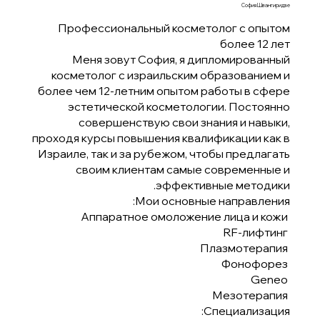
София Швангиридзе
Профессиональный косметолог с опытом
более 12 лет
Меня зовут София, я дипломированный
косметолог с израильским образованием и
более чем 12-летним опытом работы в сфере
эстетической косметологии. Постоянно
совершенствую свои знания и навыки,
проходя курсы повышения квалификации как в
Израиле, так и за рубежом, чтобы предлагать
своим клиентам самые современные и
эффективные методики.
Мои основные направления:
Аппаратное омоложение лица и кожи
RF-лифтинг
Плазмотерапия
Фонофорез
Geneo
Мезотерапия
Специализация: