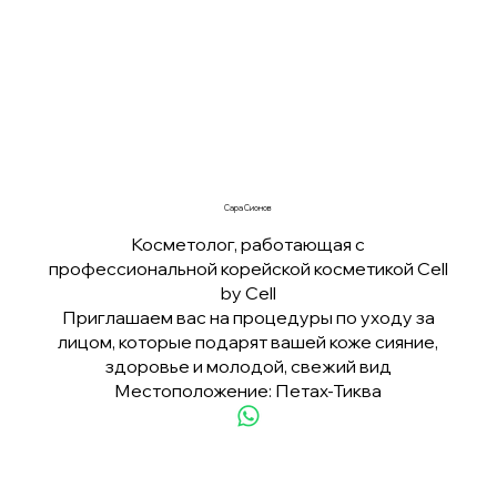
Сара Сионов
Косметолог, работающая с
профессиональной корейской косметикой Cell
by Cell
Приглашаем вас на процедуры по уходу за
лицом, которые подарят вашей коже сияние,
здоровье и молодой, свежий вид
Местоположение: Петах-Тиква