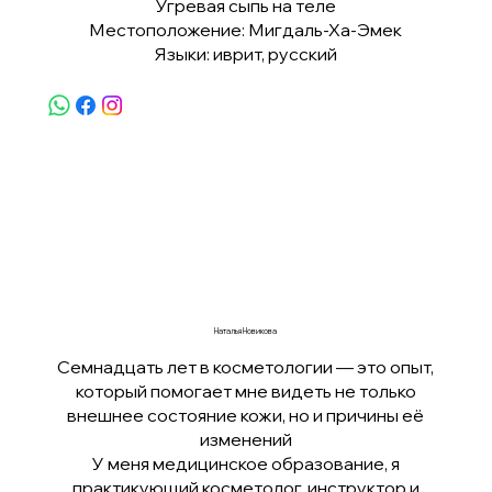
Угревая сыпь на теле
Местоположение: Мигдаль-Ха-Эмек
Языки: иврит, русский
Наталья Новикова
Семнадцать лет в косметологии — это опыт,
который помогает мне видеть не только
внешнее состояние кожи, но и причины её
изменений
У меня медицинское образование, я
практикующий косметолог, инструктор и