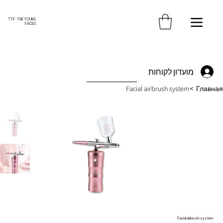
משלוח חינם עד הבית בקנייה מעל 370 ש"ח
TYF - THE YOUNG
FACES
מועדון לקוחות
Facial airbrush system
>
Главная
Facial airbrush system