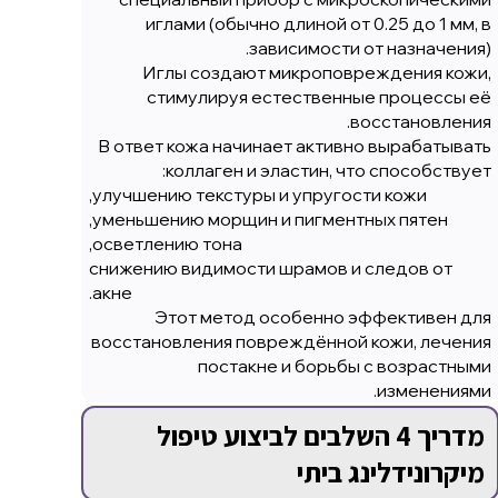
иглами (обычно длиной от 0.25 до 1 мм, в
зависимости от назначения).
Иглы создают микроповреждения кожи,
стимулируя естественные процессы её
восстановления.
В ответ кожа начинает активно вырабатывать
коллаген и эластин, что способствует:
улучшению текстуры и упругости кожи,
уменьшению морщин и пигментных пятен,
осветлению тона,
снижению видимости шрамов и следов от
акне.
Этот метод особенно эффективен для
восстановления повреждённой кожи, лечения
постакне и борьбы с возрастными
изменениями.
מדריך 4 השלבים לביצוע טיפול
מיקרונידלינג ביתי