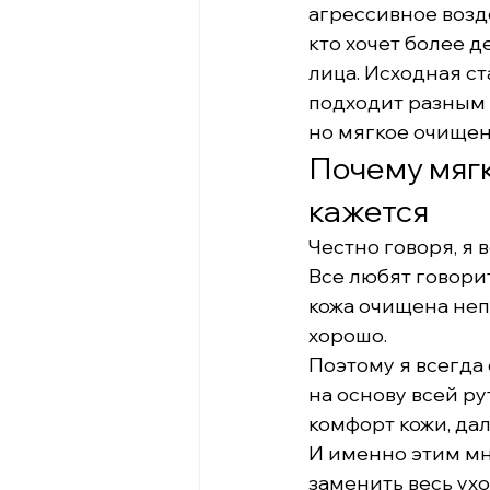
агрессивное возд
кто хочет более 
лица. Исходная ст
подходит разным 
но мягкое очищен
Почему мягк
кажется
Честно говоря, я 
Все любят говорит
кожа очищена неп
хорошо.
Поэтому я всегда 
на основу всей ру
комфорт кожи, да
И именно этим мн
заменить весь ухо