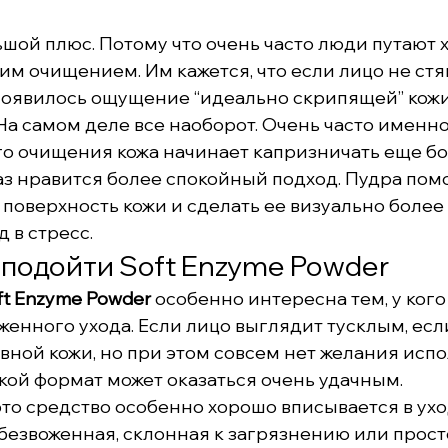
ьшой плюс. Потому что очень часто люди путают 
м очищением. Им кажется, что если лицо не стян
появилось ощущение “идеально скрипящей” кожи,
На самом деле все наоборот. Очень часто именно
о очищения кожа начинает капризничать еще бо
аз нравится более спокойный подход. Пудра помо
поверхность кожи и сделать ее визуально более 
 в стресс.
подойти Soft Enzyme Powder
ft Enzyme Powder
 особенно интересна тем, у кого
женного ухода. Если лицо выглядит тусклым, есл
вной кожи, но при этом совсем нет желания испо
акой формат может оказаться очень удачным.
это средство особенно хорошо вписывается в уход
обезвоженная, склонная к загрязнению или прост