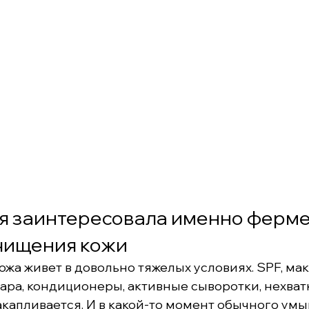
я заинтересовала именно ферме
очищения кожи
ожа живет в довольно тяжелых условиях. SPF, мак
ара, кондиционеры, активные сыворотки, нехватк
акапливается. И в какой-то момент обычного умы