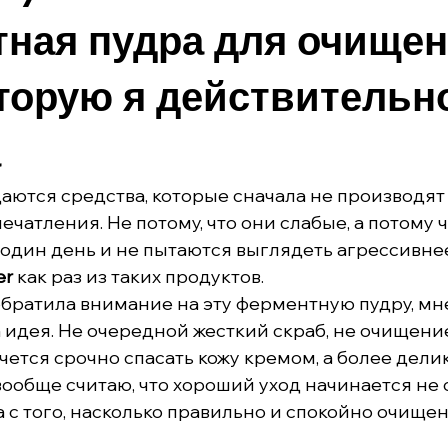
ная пудра для очище
оторую я действительн
а
аются средства, которые сначала не производят 
ечатления. Не потому, что они слабые, а потому ч
один день и не пытаются выглядеть агрессивнее
er
 как раз из таких продуктов.
обратила внимание на эту ферментную пудру, мн
идея. Не очередной жесткий скраб, не очищение 
чется срочно спасать кожу кремом, а более дели
вообще считаю, что хороший уход начинается не 
а с того, насколько правильно и спокойно очищен