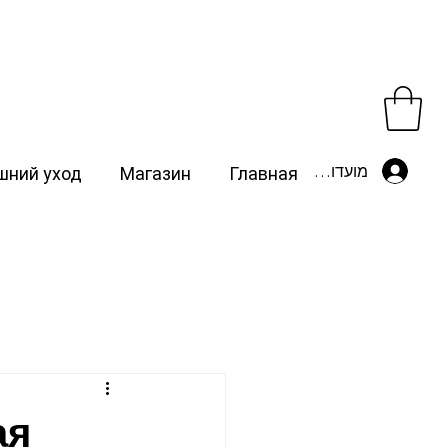
מועדון לקוחות
ний уход
Магазин
Главная
ая