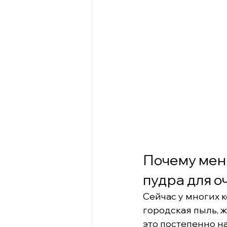
Почему мен
пудра для 
Сейчас у многих к
городская пыль, ж
это постепенно н