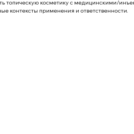
ать топическую косметику с медицинскими/инъ
ные контексты применения и ответственности.