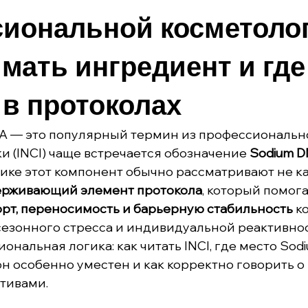
иональной косметоло
имать ингредиент и где
 в протоколах
A — это популярный термин из профессиональной
и (INCI) чаще встречается обозначение 
Sodium 
ике этот компонент обычно рассматривают не ка
рживающий элемент протокола
, который помога
рт, переносимость и барьерную стабильность
 к
сезонного стресса и индивидуальной реактивност
ональная логика: как читать INCI, где место Sodi
он особенно уместен и как корректно говорить о 
ктивами.