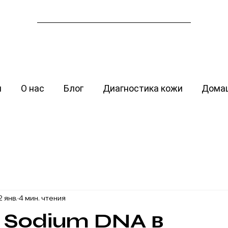
я
О нас
Блог
Диагностика кожи
Домаш
2 янв.
4 мин. чтения
 Sodium DNA в