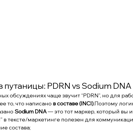
 путаницы: PDRN vs Sodium DNA (
ых обсуждениях чаще звучит “PDRN”, но для раб
е то, что написано 
в составе (INCI)
.Поэтому логи
азано 
Sodium DNA
 — это тот маркер, который вы 
 в тексте/маркетинге полезен для коммуникации
ие состава;