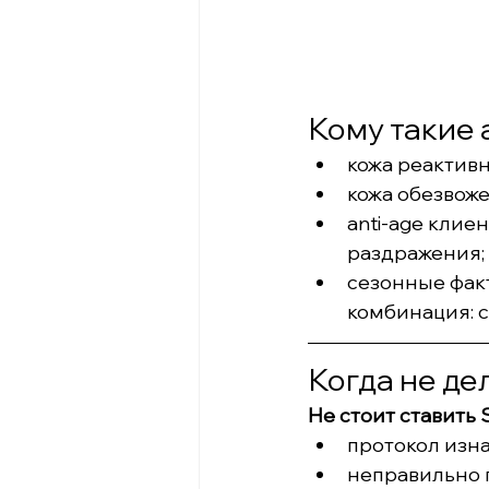
Кому такие 
кожа реактивн
кожа обезвоже
anti-age клиен
раздражения;
сезонные факт
комбинация: 
Когда не де
Не стоит ставить 
протокол изн
неправильно 