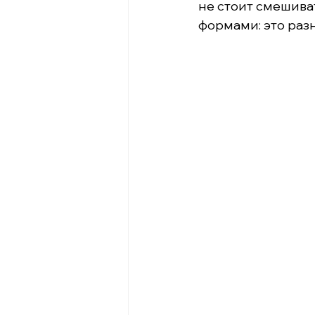
не стоит смешив
формами: это раз