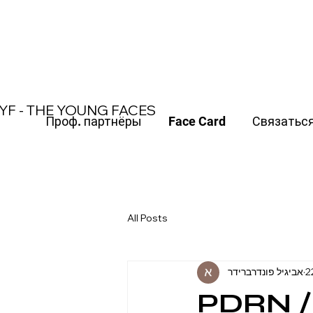
משלוח חינם עד הבית בקנייה מעל 370 ש"ח
YF - THE YOUNG FACES
Проф. партнёры
Face Card
Связатьс
All Posts
אביגיל פונדרברידר
2
PDRN /