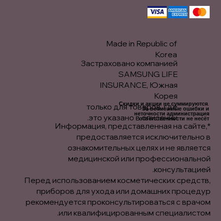
Made in Republic of
Korea
Застраховано компанией
SAMSUNG LIFE
INSURANCE, Южная
Корея
Скидки и акции не суммируются.
только для товаров, где
За возможные ошибки и
неточности администрация
это указано в описании.
ответственности не несёт.
*Информация, представленная на сайте,
предоставляется исключительно в
ознакомительных целях и не является
медицинской или профессиональной
консультацией.
Перед использованием косметических средств,
приборов для ухода или домашних процедур
рекомендуется проконсультироваться с врачом
или квалифицированным специалистом.