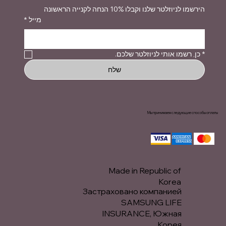
הירשמו לניוזלטר שלנו וקבלו 10% הנחה לקנייה הראשונה
*
מייל
כן, רשמו אותי לניוזלטר שלכם.
*
שלח
Мы принимаем следующие способы оплаты
Made in Republic of
Korea
Застраховано компанией
SAMSUNG LIFE
INSURANCE, Южная
Корея